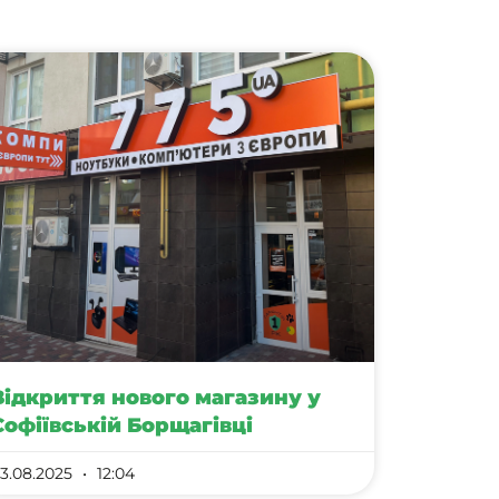
Відкриття нового магазину у
Софіївській Борщагівці
3.08.2025
12:04