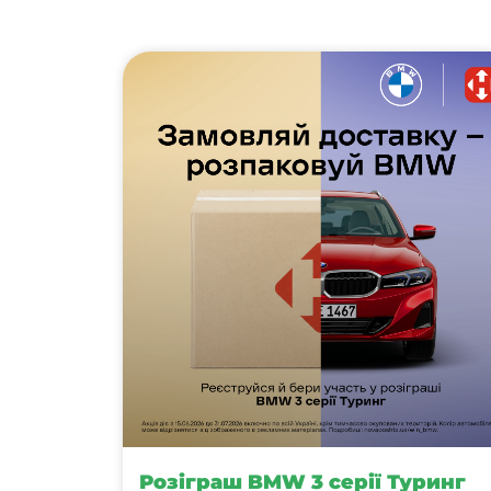
Розіграш BMW 3 серії Туринг