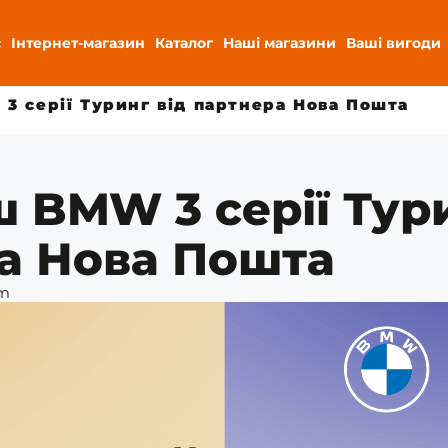
с
Інтернет-магазин
Каталог
Наші магазини
Ваші вигоди
3 серії Туринг від партнера Нова Пошта
ш BMW 3 серії Тур
а Нова Пошта
pm