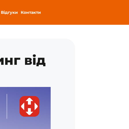
Відгуки
Контакти
инг від