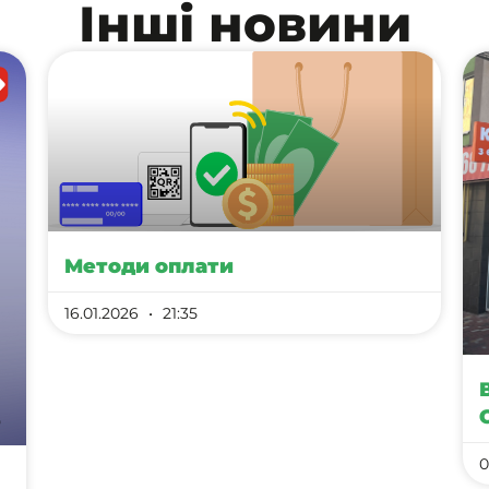
Інші новини
Методи оплати
16.01.2026
21:35
0