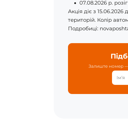
07.08.2026 р. роз
Акція діє з 15.06.2026
територій. Колір авто
Подробиці: novaposht
Підб
Залиште номер — 